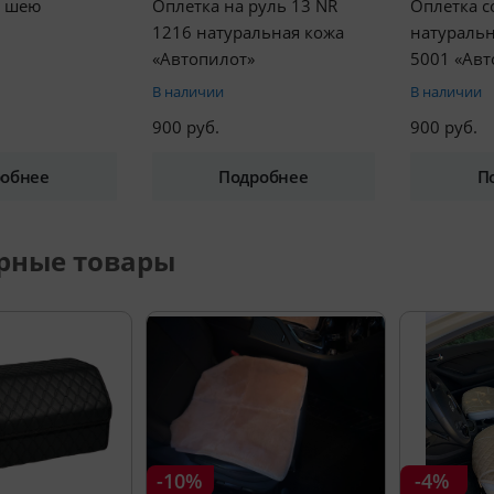
д шею
Оплетка на руль 13 NR
Оплетка 
1216 натуральная кожа
натуральн
«Автопилот»
5001 «Авт
В наличии
В наличии
900 руб.
900 руб.
обнее
Подробнее
П
рные товары
-10%
-4%