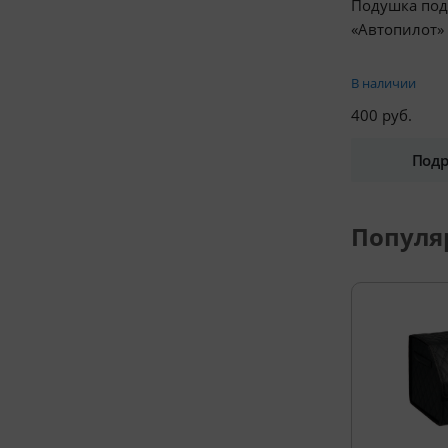
Подушка по
«Автопилот»
В наличии
400 руб.
Подр
Популя