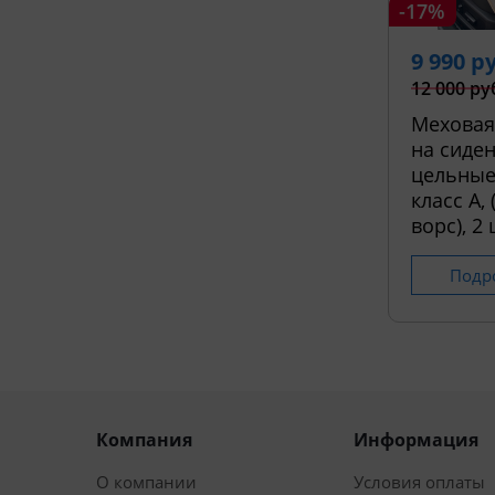
-17%
9 990 р
12 000 ру
Меховая
на сиден
цельные
класс А,
ворс), 2 
Подр
Компания
Информация
О компании
Условия оплаты