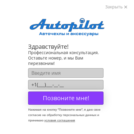
Закрыть
8-800-222-72-84
Здравствуйте!
Коврики для BMW 1 F20-21 2011-
Профессиональная консультация.
Оставьте номер, и мы Вам
перезвоним!
Позвоните мне!
Нажимая на кнопку "
Позвоните мне
", я даю свое
согласие на обработку персональных данных и
принимаю
условия соглашения