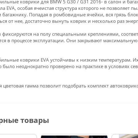
ильные коврики для BMW 5 G30 / G31 2016- в салон и баг
ла EVA, особая ячеистая структура которого не позволяет пы
и багажнику. Попадая в ромбовидные ячейки, вся грязь блок
ься от нее, достаточно вынуть коврик и несколько раз энерг
 фиксируются на полу специальными креплениями, соответ
ся в процессе эксплуатации. Они закрывают максимальную 
ильные коврики EVA устойчивы к низким температурам. Их 
о было неоднократно проверено на практике в условиях се
 цветовая гамма позволит подобрать комплект автоковрико
рные товары