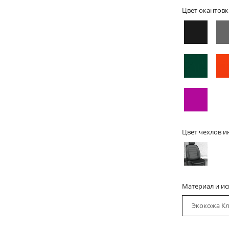
Цвет окантовк
Цвет чехлов и
Материал и и
Экокожа Кл