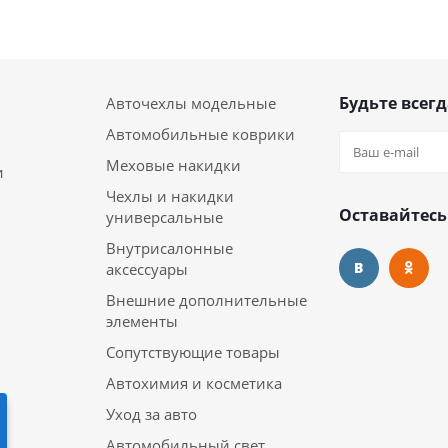
Будьте всегд
Авточехлы модельные
Автомобильные коврики
Меховые накидки
и
Чехлы и накидки
Оставайтесь
универсальные
Внутрисалонные
аксессуары
Внешние дополнительные
элементы
Сопутствующие товары
Автохимия и косметика
Уход за авто
Автомобильный свет