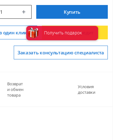
Купить
в один клик
Купить в кредит
Получить подарок
Заказать консультацию специалиста
Возврат
Условия
и обмен
доставки
товара