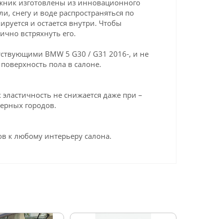
ажник изготовлены из инновационного
ли, снегу и воде распространяться по
ируется и остается внутри. Чтобы
ично встряхнуть его.
ствующими BMW 5 G30 / G31 2016-, и не
поверхность пола в салоне.
эластичность не снижается даже при –
верных городов.
в к любому интерьеру салона.