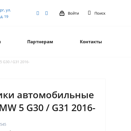
рг, ул.
Войти
Поиск
д. 19
я
Партнерам
Контакты
 G30 / G31 2016-
ики автомобильные
MW 5 G30 / G31 2016-
545