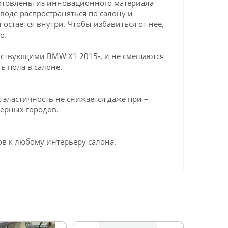
готовлены из инновационного материала
 воде распространяться по салону и
 остается внутри. Чтобы избавиться от нее,
о.
тствующими BMW X1 2015-, и не смещаются
ь пола в салоне.
эластичность не снижается даже при –
верных городов.
в к любому интерьеру салона.