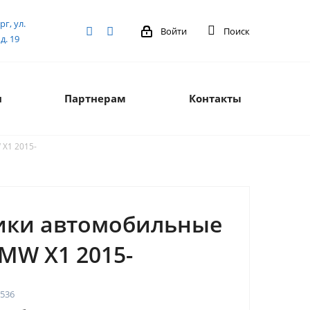
рг, ул.
Войти
Поиск
д. 19
я
Партнерам
Контакты
X1 2015-
ики автомобильные
MW X1 2015-
536