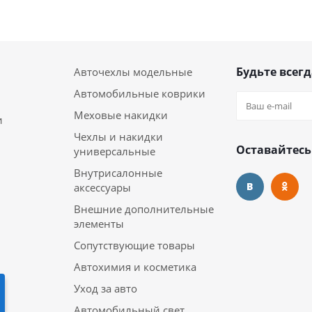
Будьте всегд
Авточехлы модельные
Автомобильные коврики
Меховые накидки
и
Чехлы и накидки
Оставайтесь
универсальные
Внутрисалонные
аксессуары
Внешние дополнительные
элементы
Сопутствующие товары
Автохимия и косметика
Уход за авто
Автомобильный свет