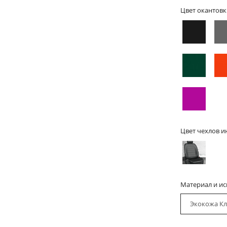
Цвет окантовк
Цвет чехлов и
Материал и и
Экокожа Кл