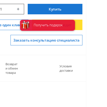
Купить
в один клик
Купить в кредит
Получить подарок
Заказать консультацию специалиста
Возврат
Условия
и обмен
доставки
товара