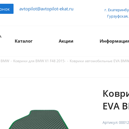
avtopilot@avtopilot-ekat.ru
вонок
г. Екатеринбу
Гурзуфская, 
.
Каталог
Акции
Информаци
-
-
Коврики автомобильные EVA BMW 
я BMW
Коврики для BMW X1 F48 2015-
Ковр
EVA B
Артикул:
00012