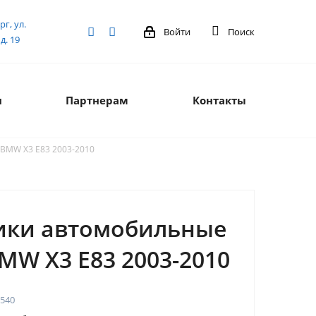
рг, ул.
Войти
Поиск
д. 19
я
Партнерам
Контакты
BMW X3 Е83 2003-2010
ики автомобильные
MW X3 Е83 2003-2010
540