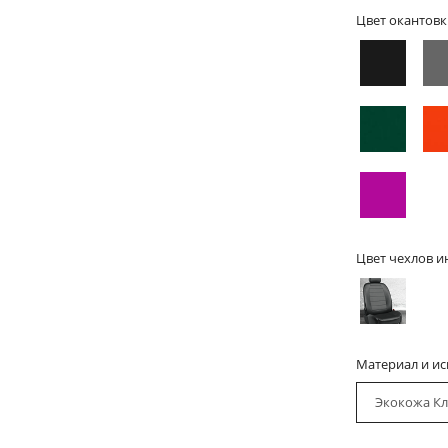
Цвет окантовк
Цвет чехлов и
Материал и и
Экокожа Кл