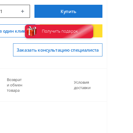
Купить
в один клик
Купить в кредит
Получить подарок
Заказать консультацию специалиста
Возврат
Условия
и обмен
доставки
товара