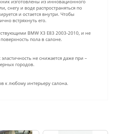
ажник изготовлены из инновационного
ли, снегу и воде распространяться по
ируется и остается внутри. Чтобы
ично встряхнуть его.
тствующими BMW X3 Е83 2003-2010, и не
поверхность пола в салоне.
эластичность не снижается даже при –
верных городов.
в к любому интерьеру салона.