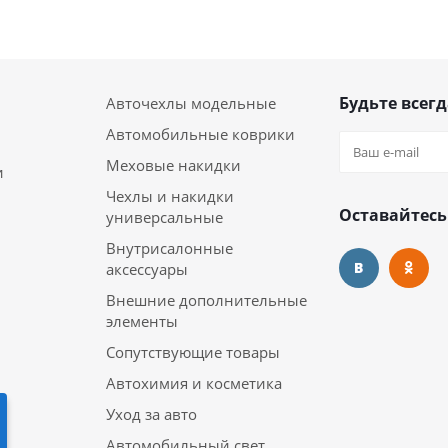
Будьте всегд
Авточехлы модельные
Автомобильные коврики
Меховые накидки
и
Чехлы и накидки
Оставайтесь
универсальные
Внутрисалонные
аксессуары
Внешние дополнительные
элементы
Сопутствующие товары
Автохимия и косметика
Уход за авто
Автомобильный свет