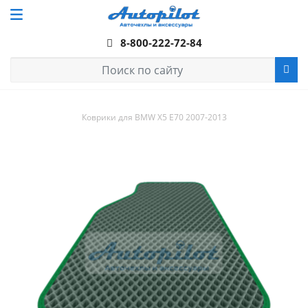
8-800-222-72-84
Коврики для BMW X5 E70 2007-2013