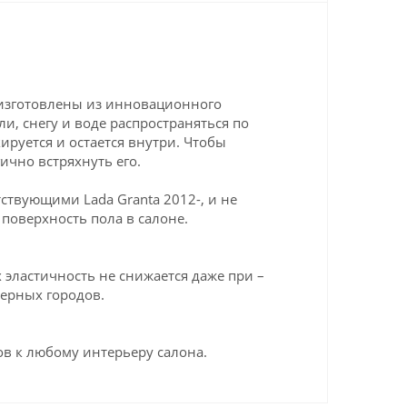
 изготовлены из инновационного
ли, снегу и воде распространяться по
ируется и остается внутри. Чтобы
ично встряхнуть его.
твующими Lada Granta 2012-, и не
поверхность пола в салоне.
эластичность не снижается даже при –
верных городов.
в к любому интерьеру салона.