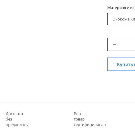
Материал и и
Экокожа Кл
Купить 
Доставка
Весь
без
товар
предоплаты
сертифицирован