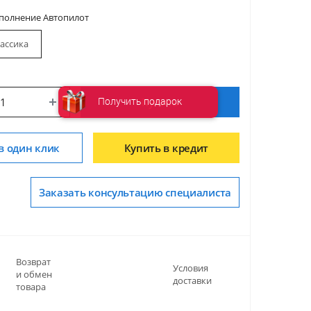
сполнение Автопилот
ассика
Получить подарок
Купить
в один клик
Купить в кредит
Заказать консультацию специалиста
Возврат
Условия
и обмен
доставки
товара