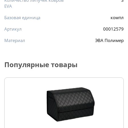
Количество липучек ковров
3
EVA
Базовая единица
компл
Артикул
00012579
Материал
ЭВА Полимер
Популярные товары