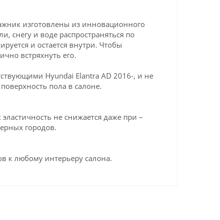
агажник изготовлены из инновационного
ли, снегу и воде распространяться по
ируется и остается внутри. Чтобы
ично встряхнуть его.
твующими Hyundai Elantra AD 2016-, и не
поверхность пола в салоне.
эластичность не снижается даже при –
верных городов.
в к любому интерьеру салона.