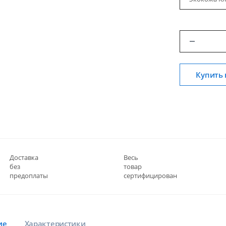
Купить 
Доставка
Весь
без
товар
предоплаты
сертифицирован
ие
Характеристики