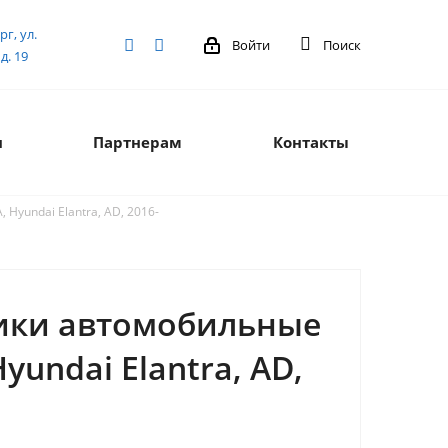
рг, ул.
Войти
Поиск
д. 19
я
Партнерам
Контакты
Hyundai Elantra, AD, 2016-
ики автомобильные
Hyundai Elantra, AD,