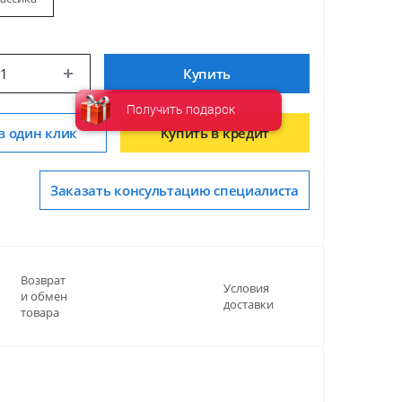
Купить
Получить подарок
в один клик
Купить в кредит
Заказать консультацию специалиста
Возврат
Условия
и обмен
доставки
товара