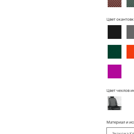
Цвет окантовк
Цвет чехлов и
Материал и и
Экокожа Кл