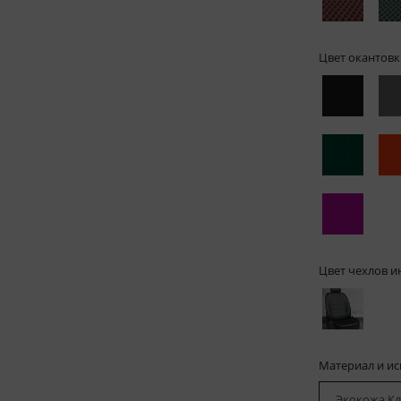
Цвет окантовк
Цвет чехлов и
Материал и и
Экокожа Кл