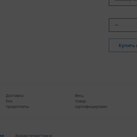
Купить 
Доставка
Весь
без
товар
предоплаты
сертифицирован
ие
Характеристики