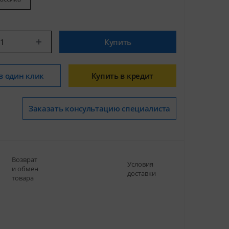
Купить
в один клик
Купить в кредит
Заказать консультацию специалиста
Возврат
Условия
и обмен
доставки
товара