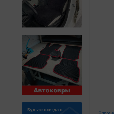
Будьте всегда в
Описан