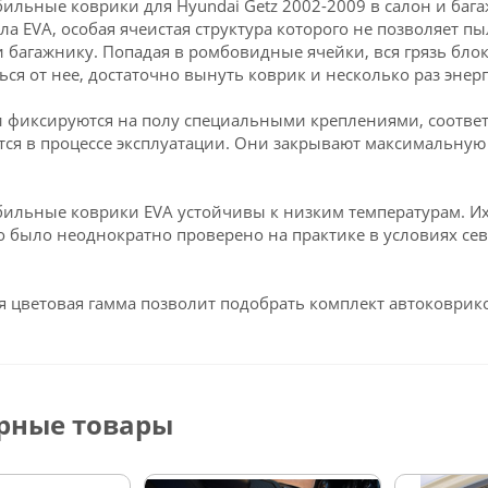
ильные коврики для Hyundai Getz 2002-2009 в салон и ба
ла EVA, особая ячеистая структура которого не позволяет пы
и багажнику. Попадая в ромбовидные ячейки, вся грязь блок
ься от нее, достаточно вынуть коврик и несколько раз энерг
 фиксируются на полу специальными креплениями, соответ
ся в процессе эксплуатации. Они закрывают максимальную 
ильные коврики EVA устойчивы к низким температурам. Их 
о было неоднократно проверено на практике в условиях се
 цветовая гамма позволит подобрать комплект автоковрико
рные товары