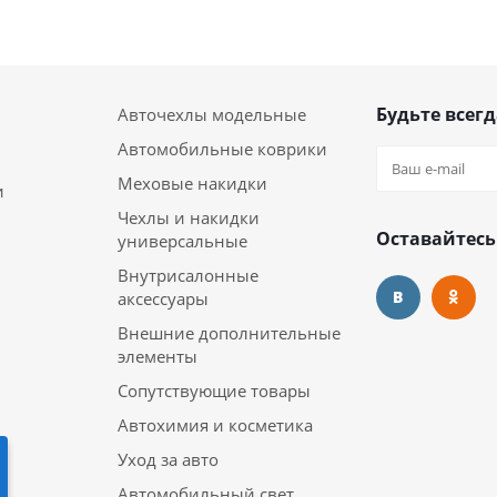
Будьте всегд
Авточехлы модельные
Автомобильные коврики
Меховые накидки
и
Чехлы и накидки
Оставайтесь
универсальные
Внутрисалонные
аксессуары
Внешние дополнительные
элементы
Сопутствующие товары
Автохимия и косметика
Уход за авто
Автомобильный свет