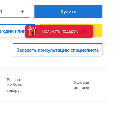
Купить
в один клик
Купить в кредит
Получить подарок
Заказать консультацию специалиста
Возврат
Условия
и обмен
доставки
товара