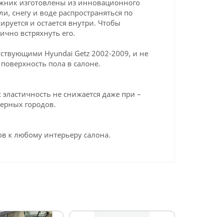
гажник изготовлены из инновационного
ли, снегу и воде распространяться по
ируется и остается внутри. Чтобы
ично встряхнуть его.
ствующими Hyundai Getz 2002-2009, и не
поверхность пола в салоне.
эластичность не снижается даже при –
верных городов.
в к любому интерьеру салона.