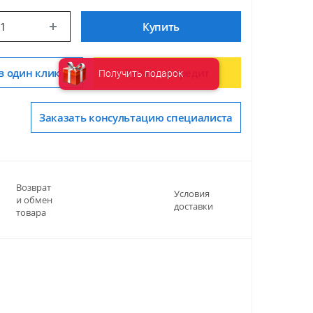
Купить
в один клик
Купить в кредит
Получить подарок
Заказать консультацию специалиста
Возврат
Условия
и обмен
доставки
товара