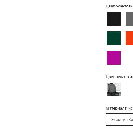
Цвет окантовк
Цвет чехлов и
Материал и и
Экокожа Кл