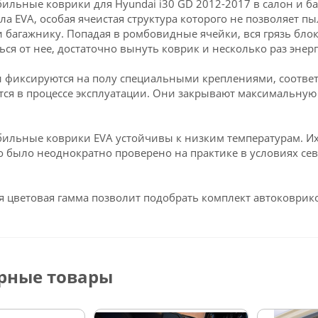
ильные коврики для Hyundai i30 GD 2012-2017 в салон и 
ла EVA, особая ячеистая структура которого не позволяет пы
и багажнику. Попадая в ромбовидные ячейки, вся грязь блок
ься от нее, достаточно вынуть коврик и несколько раз энерг
 фиксируются на полу специальными креплениями, соответ
ся в процессе эксплуатации. Они закрывают максимальную 
ильные коврики EVA устойчивы к низким температурам. Их 
о было неоднократно проверено на практике в условиях се
 цветовая гамма позволит подобрать комплект автоковрико
рные товары