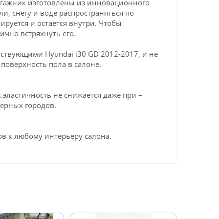
багажник изготовлены из инновационного
ли, снегу и воде распространяться по
ируется и остается внутри. Чтобы
ично встряхнуть его.
ствующими Hyundai i30 GD 2012-2017, и не
поверхность пола в салоне.
эластичность не снижается даже при –
верных городов.
в к любому интерьеру салона.