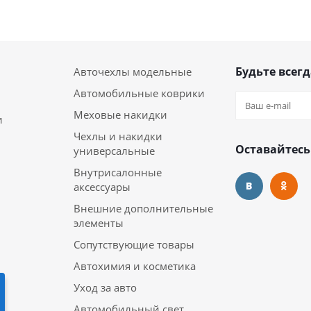
Будьте всегд
Авточехлы модельные
Автомобильные коврики
Меховые накидки
и
Чехлы и накидки
Оставайтесь
универсальные
Внутрисалонные
аксессуары
Внешние дополнительные
элементы
Сопутствующие товары
Автохимия и косметика
Уход за авто
Автомобильный свет