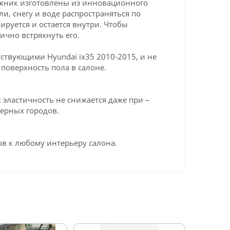
гажник изготовлены из инновационного
ли, снегу и воде распространяться по
ируется и остается внутри. Чтобы
ично встряхнуть его.
ствующими Hyundai ix35 2010-2015, и не
поверхность пола в салоне.
эластичность не снижается даже при –
верных городов.
в к любому интерьеру салона.