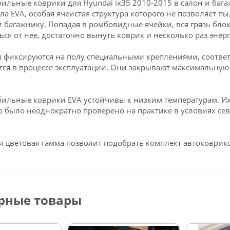
ильные коврики для Hyundai ix35 2010-2015 в салон и ба
ла EVA, особая ячеистая структура которого не позволяет пы
и багажнику. Попадая в ромбовидные ячейки, вся грязь блок
ься от нее, достаточно вынуть коврик и несколько раз энерг
 фиксируются на полу специальными креплениями, соответ
ся в процессе эксплуатации. Они закрывают максимальную 
ильные коврики EVA устойчивы к низким температурам. Их 
о было неоднократно проверено на практике в условиях се
 цветовая гамма позволит подобрать комплект автоковрико
рные товары