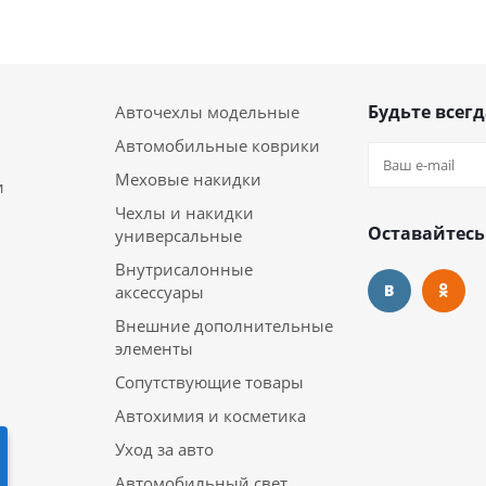
Будьте всегд
Авточехлы модельные
Автомобильные коврики
Меховые накидки
и
Чехлы и накидки
Оставайтесь
универсальные
Внутрисалонные
аксессуары
Внешние дополнительные
элементы
Сопутствующие товары
Автохимия и косметика
Уход за авто
Автомобильный свет