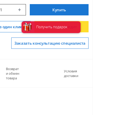
Купить
в один клик
Купить в кредит
Получить подарок
Заказать консультацию специалиста
Возврат
Условия
и обмен
доставки
товара