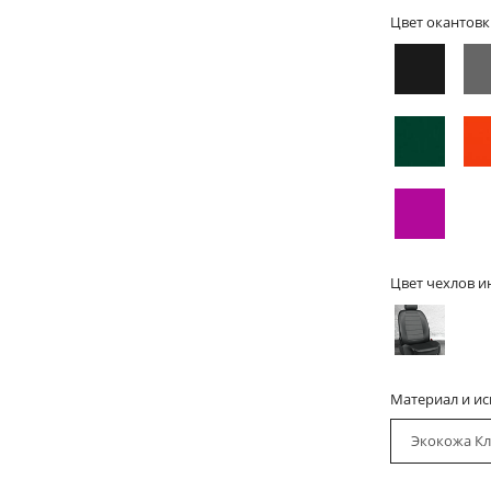
Цвет окантовк
Цвет чехлов и
Материал и и
Экокожа Кл