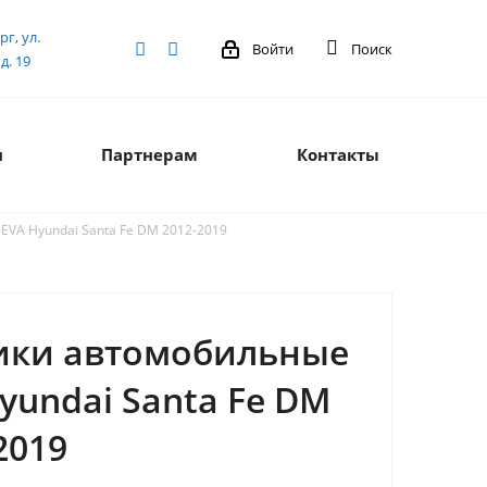
рг, ул.
Войти
Поиск
д. 19
я
Партнерам
Контакты
VA Hyundai Santa Fe DM 2012-2019
ики автомобильные
yundai Santa Fe DM
2019