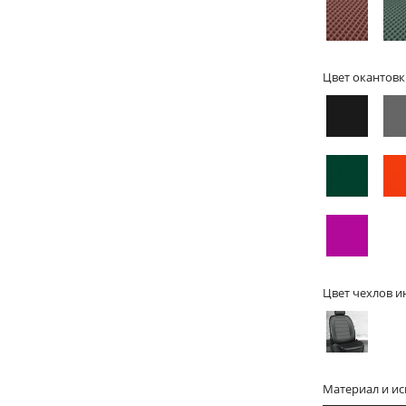
Цвет окантовк
Цвет чехлов и
Материал и и