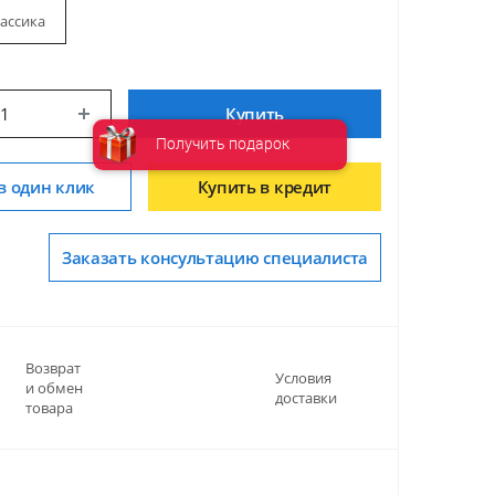
ассика
Купить
Получить подарок
в один клик
Купить в кредит
Заказать консультацию специалиста
Возврат
Условия
и обмен
доставки
товара