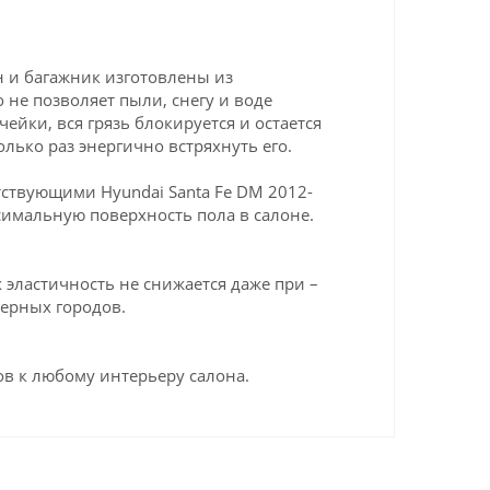
н и багажник изготовлены из
 не позволяет пыли, снегу и воде
ейки, вся грязь блокируется и остается
олько раз энергично встряхнуть его.
ствующими Hyundai Santa Fe DM 2012-
симальную поверхность пола в салоне.
эластичность не снижается даже при –
верных городов.
в к любому интерьеру салона.