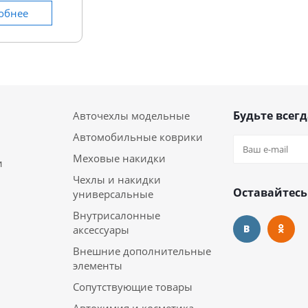
обнее
Будьте всегд
Авточехлы модельные
Автомобильные коврики
Меховые накидки
и
Чехлы и накидки
Оставайтесь
универсальные
Внутрисалонные
аксессуары
Внешние дополнительные
элементы
Сопутствующие товары
Автохимия и косметика