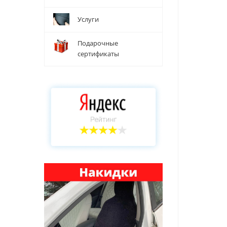
Услуги
Подарочные
сертификаты