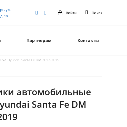
рг, ул.
Войти
Поиск
д. 19
я
Партнерам
Контакты
VA Hyundai Santa Fe DM 2012-2019
ики автомобильные
yundai Santa Fe DM
2019