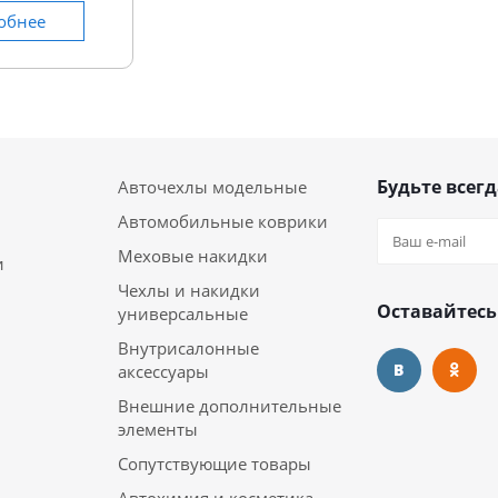
обнее
Будьте всегд
Авточехлы модельные
Автомобильные коврики
Меховые накидки
и
Чехлы и накидки
Оставайтесь
универсальные
Внутрисалонные
аксессуары
Внешние дополнительные
элементы
Сопутствующие товары
Автохимия и косметика