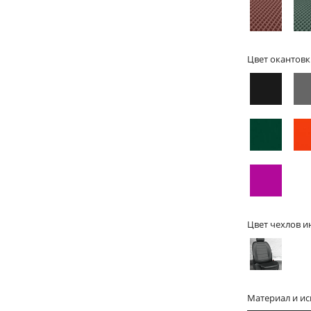
Цвет окантовк
Цвет чехлов и
Материал и и