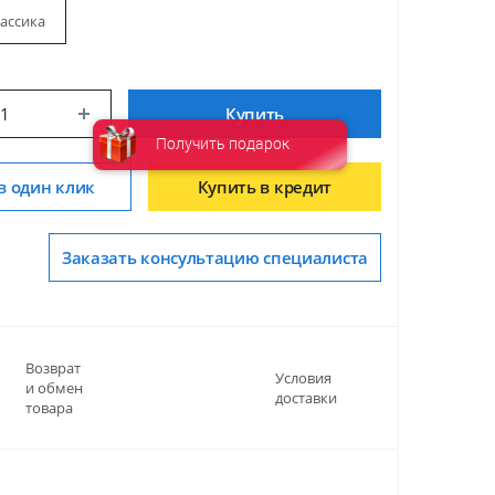
ассика
Купить
Получить подарок
в один клик
Купить в кредит
Заказать консультацию специалиста
Возврат
Условия
и обмен
доставки
товара