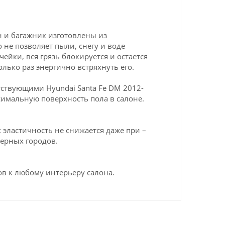
н и багажник изготовлены из
 не позволяет пыли, снегу и воде
ейки, вся грязь блокируется и остается
олько раз энергично встряхнуть его.
ствующими Hyundai Santa Fe DM 2012-
симальную поверхность пола в салоне.
эластичность не снижается даже при –
верных городов.
в к любому интерьеру салона.