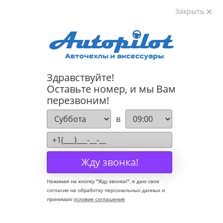
Закрыть
8-800-222-72-84
Здравствуйте!
Коврики для Hyundai Santa Fe 2018-
Оставьте номер, и мы Вам
перезвоним!
в
Жду звонка!
Нажимая на кнопку "
Жду звонка!
", я даю свое
согласие на обработку персональных данных и
принимаю
условия соглашения