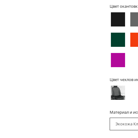
Цвет окантовк
Цвет чехлов и
Материал и и
Экокожа Кл