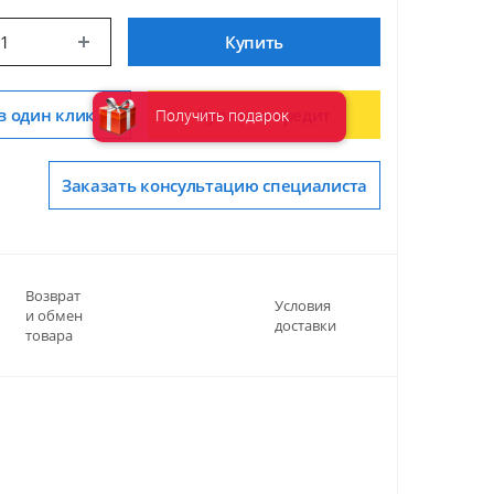
Купить
в один клик
Купить в кредит
Получить подарок
Заказать консультацию специалиста
Возврат
Условия
и обмен
доставки
товара