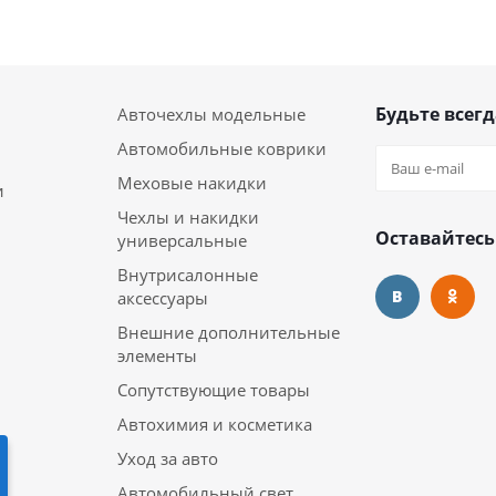
Будьте всегд
Авточехлы модельные
Автомобильные коврики
Меховые накидки
и
Чехлы и накидки
Оставайтесь
универсальные
Внутрисалонные
аксессуары
Внешние дополнительные
элементы
Сопутствующие товары
Автохимия и косметика
Уход за авто
Автомобильный свет