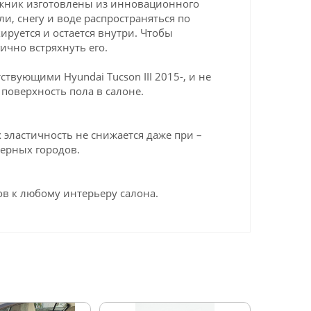
гажник изготовлены из инновационного
ли, снегу и воде распространяться по
ируется и остается внутри. Чтобы
ично встряхнуть его.
вующими Hyundai Tucson III 2015-, и не
поверхность пола в салоне.
эластичность не снижается даже при –
верных городов.
в к любому интерьеру салона.