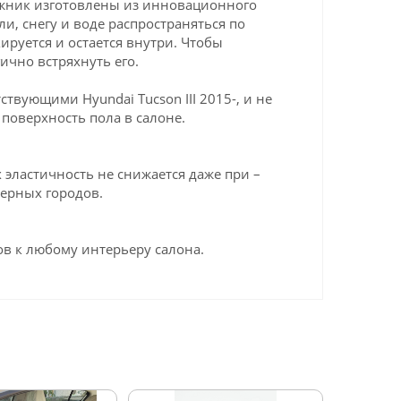
гажник изготовлены из инновационного
ли, снегу и воде распространяться по
ируется и остается внутри. Чтобы
ично встряхнуть его.
вующими Hyundai Tucson III 2015-, и не
поверхность пола в салоне.
эластичность не снижается даже при –
верных городов.
в к любому интерьеру салона.