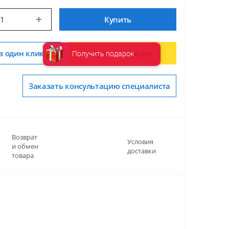
Купить
в один клик
Купить в кредит
Получить подарок
Заказать консультацию специалиста
Возврат
Условия
и обмен
доставки
товара