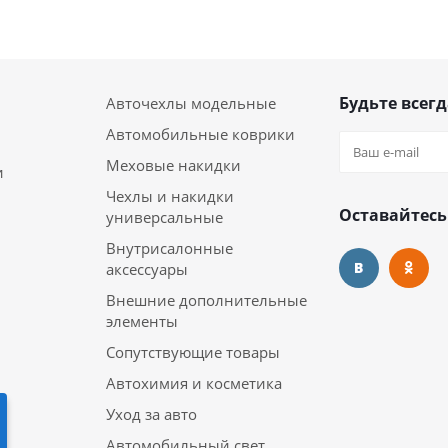
Будьте всегд
Авточехлы модельные
Автомобильные коврики
Меховые накидки
и
Чехлы и накидки
Оставайтесь
универсальные
Внутрисалонные
аксессуары
Внешние дополнительные
элементы
Сопутствующие товары
Автохимия и косметика
Уход за авто
Автомобильный свет