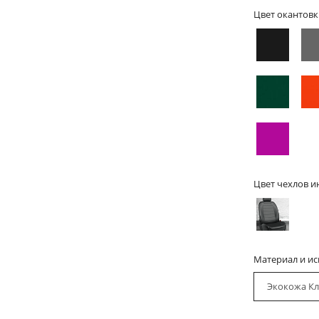
Цвет окантовк
Цвет чехлов и
Материал и и
Экокожа Кл