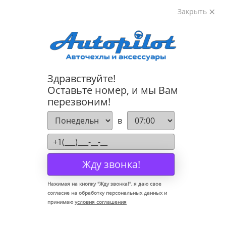
Закрыть
8-800-222-72-84
Здравствуйте!
Коврики для Hyundai Tucson 2015-
Оставьте номер, и мы Вам
перезвоним!
в
Жду звонка!
Нажимая на кнопку "
Жду звонка!
", я даю свое
согласие на обработку персональных данных и
принимаю
условия соглашения