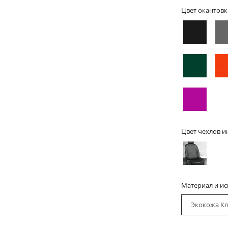
Цвет окантовк
Цвет чехлов и
Материал и и
Экокожа Кл