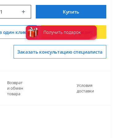
Купить
в один клик
Купить в кредит
Получить подарок
Заказать консультацию специалиста
Возврат
Условия
и обмен
доставки
товара