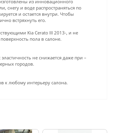
к изготовлены из инновационного
ли, снегу и воде распространяться по
ируется и остается внутри. Чтобы
ично встряхнуть его.
вующими Kia Cerato III 2013-, и не
поверхность пола в салоне.
эластичность не снижается даже при –
верных городов.
в к любому интерьеру салона.