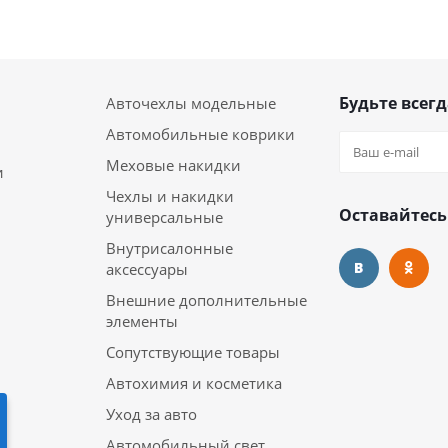
Будьте всегд
Авточехлы модельные
Автомобильные коврики
Меховые накидки
и
Чехлы и накидки
Оставайтесь
универсальные
Внутрисалонные
аксессуары
Внешние дополнительные
элементы
Сопутствующие товары
Автохимия и косметика
Уход за авто
Автомобильный свет