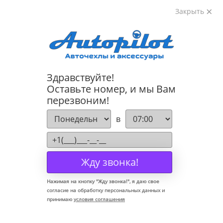
Закрыть
8-800-222-72-84
Здравствуйте!
Коврики для Kia Cerato 2013-
Оставьте номер, и мы Вам
перезвоним!
в
Жду звонка!
Нажимая на кнопку "
Жду звонка!
", я даю свое
согласие на обработку персональных данных и
принимаю
условия соглашения