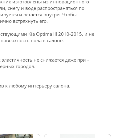
гажник изготовлены из инновационного
ли, снегу и воде распространяться по
ируется и остается внутри. Чтобы
ично встряхнуть его.
вующими Kia Optima III 2010-2015, и не
поверхность пола в салоне.
эластичность не снижается даже при –
верных городов.
в к любому интерьеру салона.