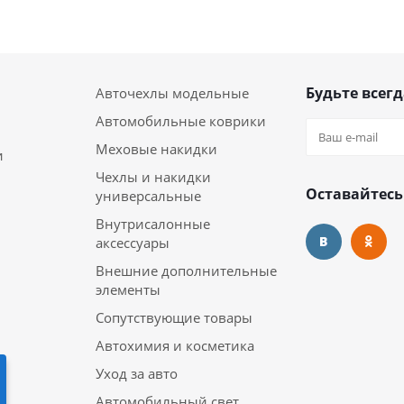
Будьте всегд
Авточехлы модельные
Автомобильные коврики
Меховые накидки
и
Чехлы и накидки
Оставайтесь
универсальные
Внутрисалонные
аксессуары
Внешние дополнительные
элементы
Сопутствующие товары
Автохимия и косметика
Уход за авто
Автомобильный свет