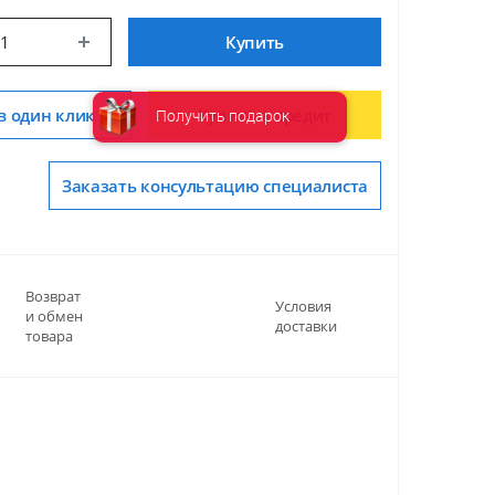
Купить
в один клик
Купить в кредит
Получить подарок
Заказать консультацию специалиста
Возврат
Условия
и обмен
доставки
товара