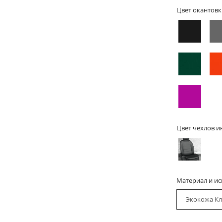
Цвет окантовк
Цвет чехлов и
Материал и и
Экокожа Кл