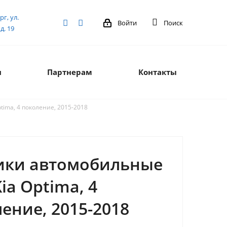
рг, ул.
Войти
Поиск
д. 19
я
Партнерам
Контакты
tima, 4 поколение, 2015-2018
ики автомобильные
Kia Optima, 4
ение, 2015-2018