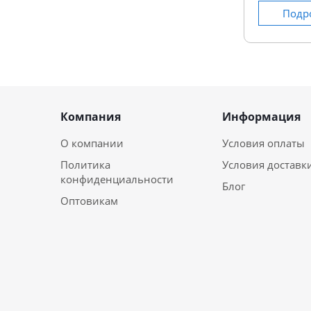
Подр
Компания
Информация
О компании
Условия оплаты
Политика
Условия доставк
конфиденциальности
Блог
Оптовикам