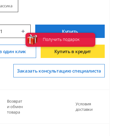
ассика
Купить
Получить подарок
в один клик
Купить в кредит
Заказать консультацию специалиста
Возврат
Условия
и обмен
доставки
товара