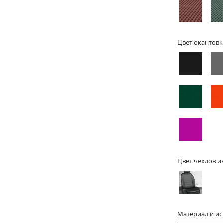
Цвет окантовк
Цвет чехлов и
Материал и и