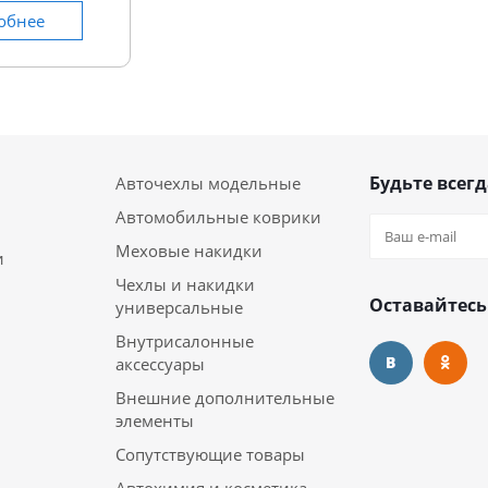
обнее
Будьте всегд
Авточехлы модельные
Автомобильные коврики
Меховые накидки
и
Чехлы и накидки
Оставайтесь
универсальные
Внутрисалонные
аксессуары
Внешние дополнительные
элементы
Сопутствующие товары
Автохимия и косметика