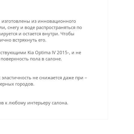
ик изготовлены из инновационного
ли, снегу и воде распространяться по
ируется и остается внутри. Чтобы
ично встряхнуть его.
твующими Kia Optima IV 2015-, и не
поверхность пола в салоне.
эластичность не снижается даже при –
верных городов.
в к любому интерьеру салона.