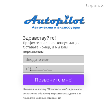
Закрыть
8-800-222-72-84
Здравствуйте!
Коврики для Kia Picanto 2005-2011
Профессиональная консультация.
Оставьте номер, и мы Вам
перезвоним!
Позвоните мне!
Нажимая на кнопку "
Позвоните мне
", я даю свое
согласие на обработку персональных данных и
принимаю
условия соглашения