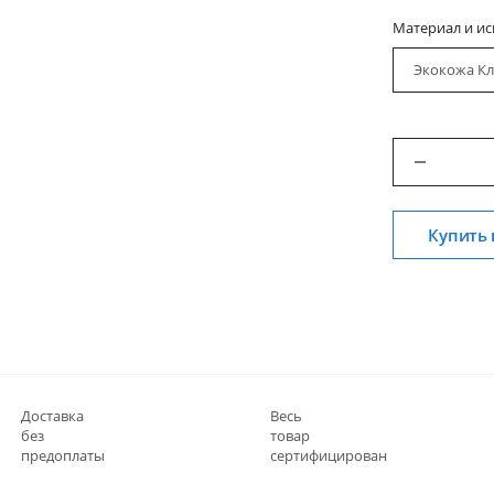
Материал и и
Экокожа Кл
Купить 
Доставка
Весь
без
товар
предоплаты
сертифицирован