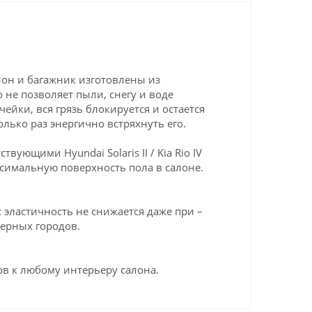
салон и багажник изготовлены из
 не позволяет пыли, снегу и воде
ейки, вся грязь блокируется и остается
олько раз энергично встряхнуть его.
ующими Hyundai Solaris II / Kia Rio IV
ксимальную поверхность пола в салоне.
эластичность не снижается даже при –
верных городов.
в к любому интерьеру салона.