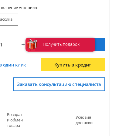
сполнение Автопилот
ассика
Получить подарок
Купить
в один клик
Купить в кредит
Заказать консультацию специалиста
Возврат
Условия
и обмен
доставки
товара