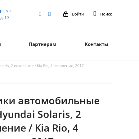
рг, ул.
Войти
Поиск
д. 19
я
Партнерам
Контакты
ris, 2 поколение / Kia Rio, 4 поколение, 2017-
ики автомобильные
Hyundai Solaris, 2
ение / Kia Rio, 4