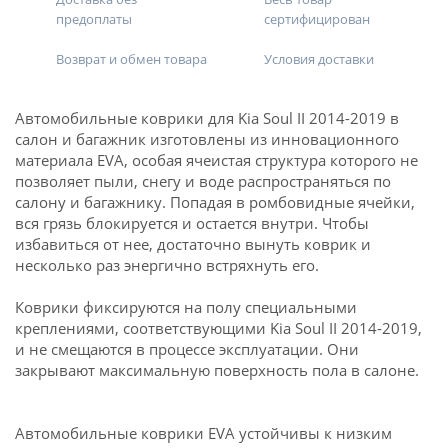
предоплаты
сертифицирован
Возврат и обмен товара
Условия доставки
Автомобильные коврики для Kia Soul II 2014-2019 в
салон и багажник изготовлены из инновационного
материала EVA, особая ячеистая структура которого не
позволяет пыли, снегу и воде распространяться по
салону и багажнику. Попадая в ромбовидные ячейки,
вся грязь блокируется и остается внутри. Чтобы
избавиться от нее, достаточно вынуть коврик и
несколько раз энергично встряхнуть его.
Коврики фиксируются на полу специальными
креплениями, соответствующими Kia Soul II 2014-2019,
и не смещаются в процессе эксплуатации. Они
закрывают максимальную поверхность пола в салоне.
Автомобильные коврики EVA устойчивы к низким