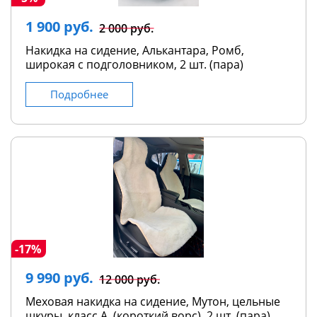
1 900 руб.
2 000 руб.
Накидка на сидение, Алькантара, Ромб,
широкая с подголовником, 2 шт. (пара)
Подробнее
-17%
9 990 руб.
12 000 руб.
Меховая накидка на сидение, Мутон, цельные
шкуры, класс А, (короткий ворс), 2 шт. (пара)