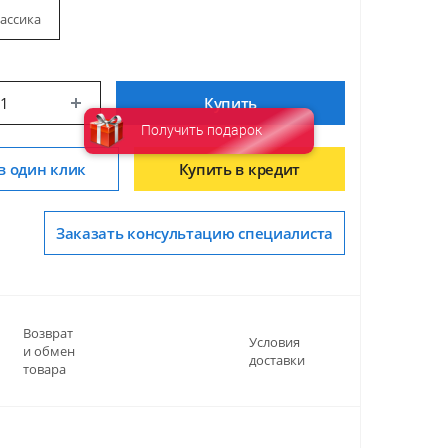
ассика
Купить
Получить подарок
в один клик
Купить в кредит
Заказать консультацию специалиста
Возврат
Условия
и обмен
доставки
товара