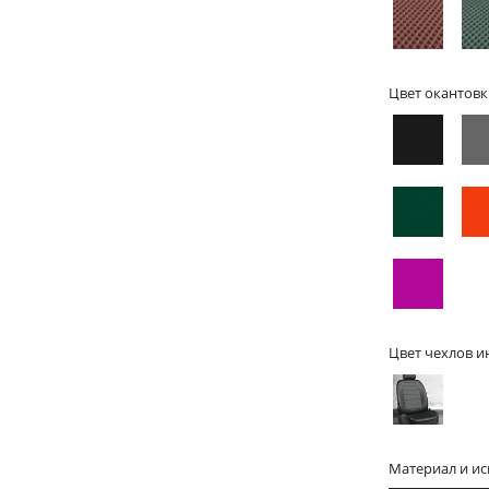
Цвет окантовк
Цвет чехлов и
Материал и и