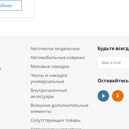
обнее
Будьте всегд
Авточехлы модельные
Автомобильные коврики
Меховые накидки
и
Чехлы и накидки
Оставайтесь
универсальные
Внутрисалонные
аксессуары
Внешние дополнительные
элементы
Сопутствующие товары
Автохимия и косметика