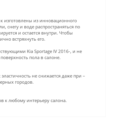
ник изготовлены из инновационного
ли, снегу и воде распространяться по
ируется и остается внутри. Чтобы
ично встряхнуть его.
вующими Kia Sportage IV 2016-, и не
поверхность пола в салоне.
эластичность не снижается даже при –
верных городов.
в к любому интерьеру салона.