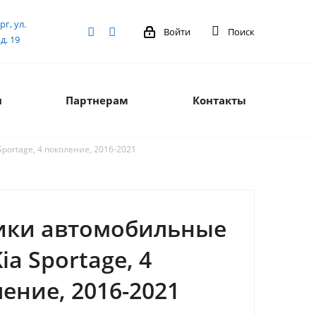
рг, ул.
Войти
Поиск
д. 19
я
Партнерам
Контакты
portage, 4 поколение, 2016-2021
ики автомобильные
Kia Sportage, 4
ение, 2016-2021