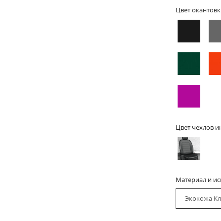
Цвет окантовк
Цвет чехлов и
Материал и и
Экокожа Кл