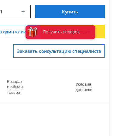
Купить
в один клик
Купить в кредит
Получить подарок
Заказать консультацию специалиста
Возврат
Условия
и обмен
доставки
товара