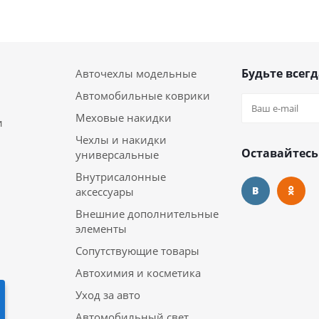
Будьте всегд
Авточехлы модельные
Автомобильные коврики
Меховые накидки
и
Чехлы и накидки
Оставайтесь
универсальные
Внутрисалонные
аксессуары
Внешние дополнительные
элементы
Сопутствующие товары
Автохимия и косметика
Уход за авто
Автомобильный свет