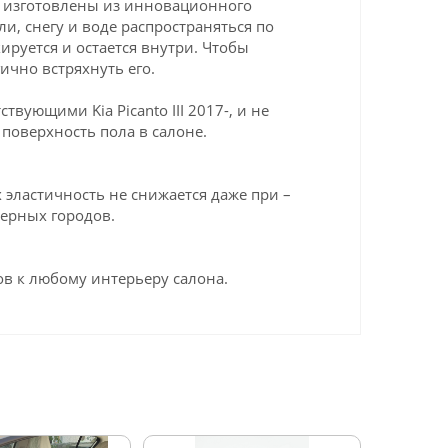
ик изготовлены из инновационного
ли, снегу и воде распространяться по
ируется и остается внутри. Чтобы
ично встряхнуть его.
ующими Kia Picanto III 2017-, и не
поверхность пола в салоне.
эластичность не снижается даже при –
верных городов.
в к любому интерьеру салона.