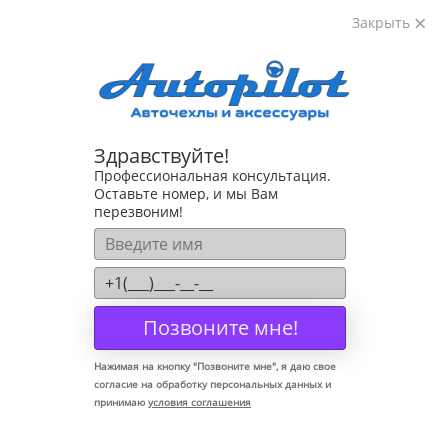
Закрыть
8-800-222-72-84
Здравствуйте!
Коврики для Nissan X-Trail T30 2001-2007
Профессиональная консультация.
Оставьте номер, и мы Вам
перезвоним!
Позвоните мне!
Нажимая на кнопку "
Позвоните мне
", я даю свое
согласие на обработку персональных данных и
принимаю
условия соглашения