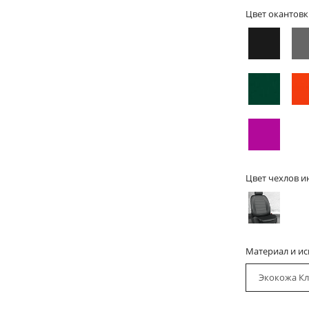
Цвет окантовк
Цвет чехлов и
Материал и и
Экокожа Кл