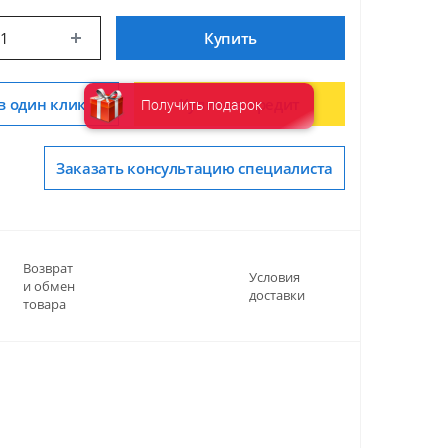
Купить
в один клик
Купить в кредит
Получить подарок
Заказать консультацию специалиста
Возврат
Условия
и обмен
доставки
товара