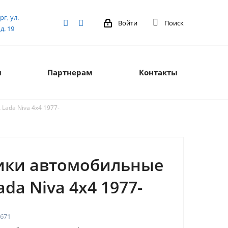
рг, ул.
Войти
Поиск
д. 19
я
Партнерам
Контакты
Lada Niva 4x4 1977-
ики автомобильные
ada Niva 4x4 1977-
671