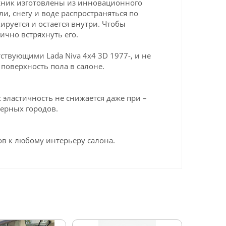
ажник изготовлены из инновационного
ли, снегу и воде распространяться по
ируется и остается внутри. Чтобы
ично встряхнуть его.
твующими Lada Niva 4x4 3D 1977-, и не
поверхность пола в салоне.
эластичность не снижается даже при –
верных городов.
в к любому интерьеру салона.