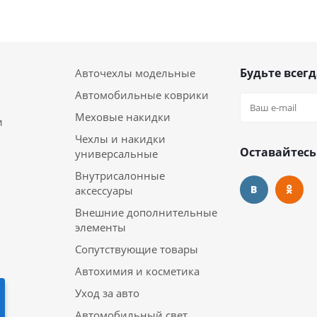
Будьте всегд
Авточехлы модельные
Автомобильные коврики
Меховые накидки
и
Чехлы и накидки
Оставайтесь
универсальные
Внутрисалонные
аксессуары
Внешние дополнительные
элементы
Сопутствующие товары
Автохимия и косметика
Уход за авто
Автомобильный свет