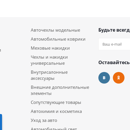
Будьте всегд
Авточехлы модельные
Автомобильные коврики
Меховые накидки
и
Чехлы и накидки
Оставайтесь
универсальные
Внутрисалонные
аксессуары
Внешние дополнительные
элементы
Сопутствующие товары
Автохимия и косметика
Уход за авто
Автомобильный свет