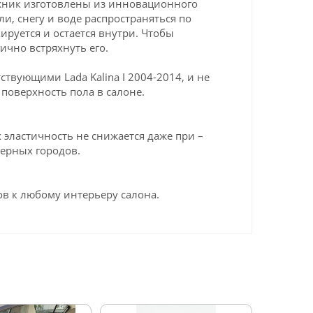
гажник изготовлены из инновационного
ли, снегу и воде распространяться по
ируется и остается внутри. Чтобы
ично встряхнуть его.
твующими Lada Kalina I 2004-2014, и не
поверхность пола в салоне.
эластичность не снижается даже при –
верных городов.
в к любому интерьеру салона.