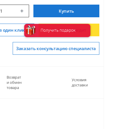
Купить
в один клик
Купить в кредит
Получить подарок
Заказать консультацию специалиста
Возврат
Условия
и обмен
доставки
товара