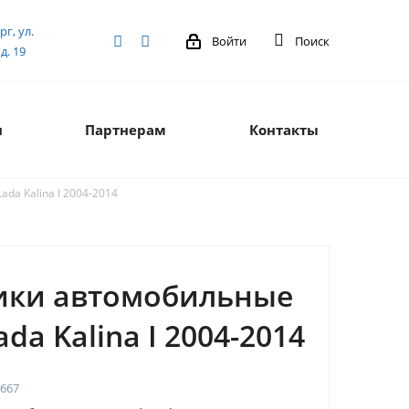
рг, ул.
Войти
Поиск
д. 19
я
Партнерам
Контакты
da Kalina I 2004-2014
ики автомобильные
ada Kalina I 2004-2014
667