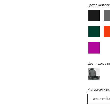
Цвет окантовк
Цвет чехлов и
Материал и и
Экокожа Кл