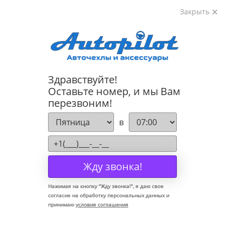
Закрыть
8-800-222-72-84
Здравствуйте!
Коврики для Lada Priora 2007-
Оставьте номер, и мы Вам
перезвоним!
в
Жду звонка!
Нажимая на кнопку "
Жду звонка!
", я даю свое
согласие на обработку персональных данных и
принимаю
условия соглашения