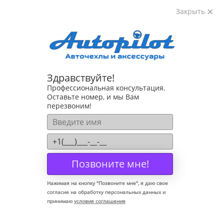
Закрыть
8-800-222-72-84
Здравствуйте!
Коврики для Lada X-Ray 2016-
Профессиональная консультация.
Оставьте номер, и мы Вам
перезвоним!
Позвоните мне!
Нажимая на кнопку "
Позвоните мне
", я даю свое
согласие на обработку персональных данных и
принимаю
условия соглашения