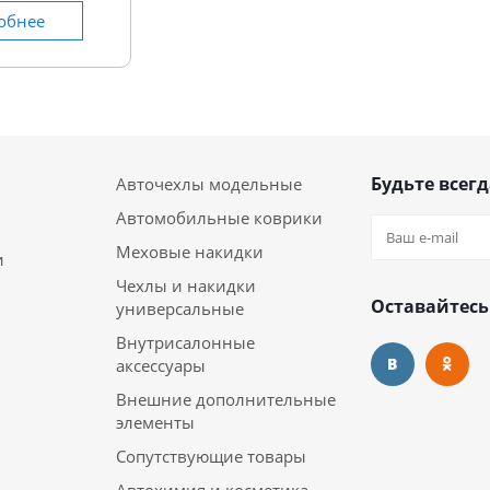
обнее
Будьте всегд
Авточехлы модельные
Автомобильные коврики
Меховые накидки
и
Чехлы и накидки
Оставайтесь
универсальные
Внутрисалонные
аксессуары
Внешние дополнительные
элементы
Сопутствующие товары
Автохимия и косметика