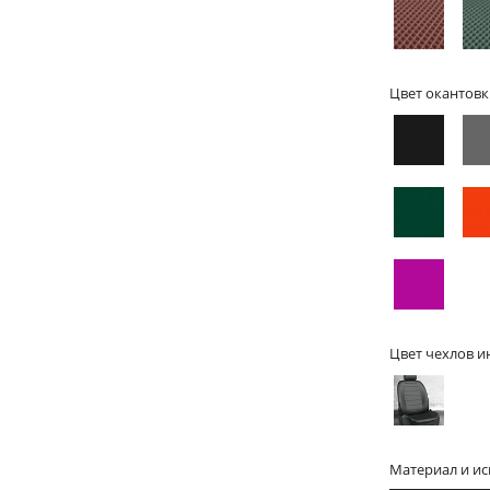
Цвет окантовк
Цвет чехлов и
Материал и и