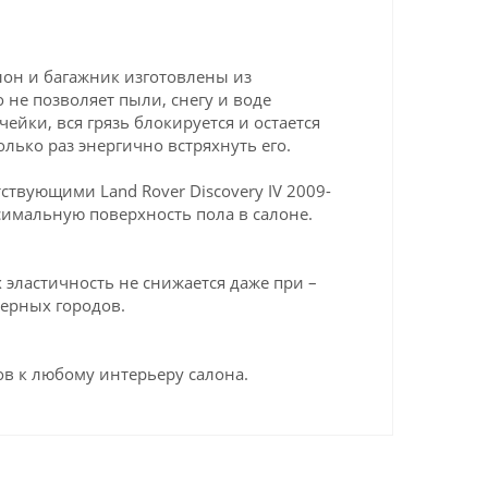
алон и багажник изготовлены из
 не позволяет пыли, снегу и воде
ейки, вся грязь блокируется и остается
олько раз энергично встряхнуть его.
твующими Land Rover Discovery IV 2009-
симальную поверхность пола в салоне.
эластичность не снижается даже при –
верных городов.
в к любому интерьеру салона.