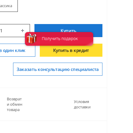
ассика
Купить
Получить подарок
в один клик
Купить в кредит
Заказать консультацию специалиста
Возврат
Условия
и обмен
доставки
товара