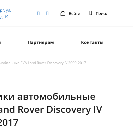
рг, ул.
Войти
Поиск
д. 19
я
Партнерам
Контакты
обильные EVA Land Rover Discovery IV 2009-2017
ики автомобильные
and Rover Discovery IV
2017