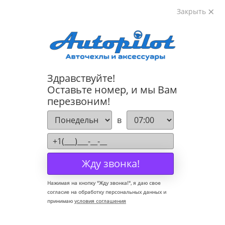
Закрыть
8-800-222-72-84
Здравствуйте!
Коврики для Lexus IS 250 2005-2013
Оставьте номер, и мы Вам
перезвоним!
в
Жду звонка!
Нажимая на кнопку "
Жду звонка!
", я даю свое
согласие на обработку персональных данных и
принимаю
условия соглашения