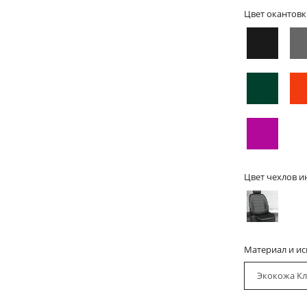
Цвет окантовк
Цвет чехлов и
Материал и и
Экокожа Кл