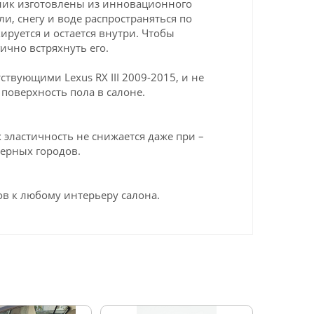
жник изготовлены из инновационного
ли, снегу и воде распространяться по
ируется и остается внутри. Чтобы
ично встряхнуть его.
твующими Lexus RX III 2009-2015, и не
поверхность пола в салоне.
эластичность не снижается даже при –
верных городов.
в к любому интерьеру салона.