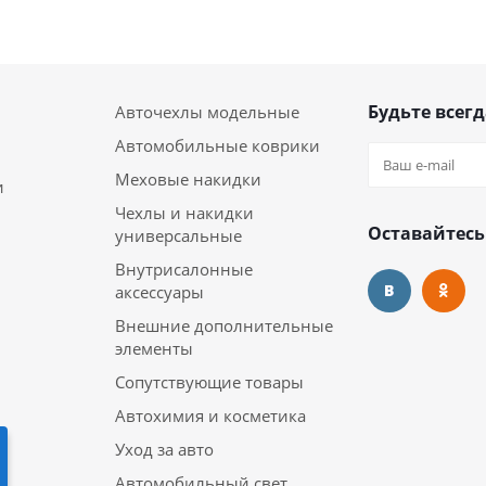
Будьте всегд
Авточехлы модельные
Автомобильные коврики
Меховые накидки
и
Чехлы и накидки
Оставайтесь
универсальные
Внутрисалонные
аксессуары
Внешние дополнительные
элементы
Сопутствующие товары
Автохимия и косметика
Уход за авто
Автомобильный свет