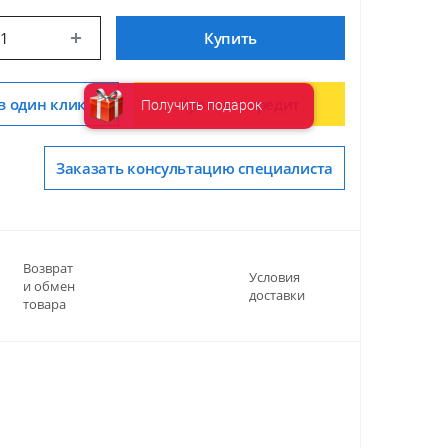
Купить
в один клик
Купить в кредит
Получить подарок
Заказать консультацию специалиста
Возврат
Условия
и обмен
доставки
товара