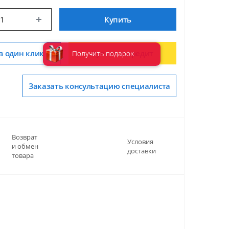
Купить
в один клик
Купить в кредит
Получить подарок
Заказать консультацию специалиста
Возврат
Условия
и обмен
доставки
товара