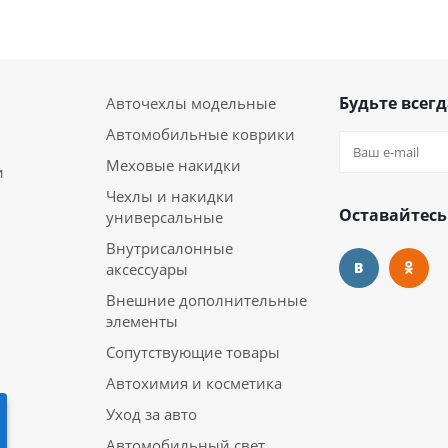
Будьте всегд
Авточехлы модельные
Автомобильные коврики
Меховые накидки
и
Чехлы и накидки
Оставайтесь
универсальные
Внутрисалонные
аксессуары
Внешние дополнительные
элементы
Сопутствующие товары
Автохимия и косметика
Уход за авто
Автомобильный свет