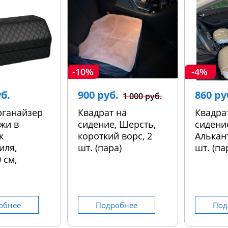
-10%
-4%
уб.
900 руб.
860 ру
1 000 руб.
рганайзер
Квадрат на
Квадра
жи в
сидение, Шерсть,
сидени
к
короткий ворс, 2
Алькант
иля,
шт. (пара)
шт. (па
 см,
обнее
Подробнее
Под