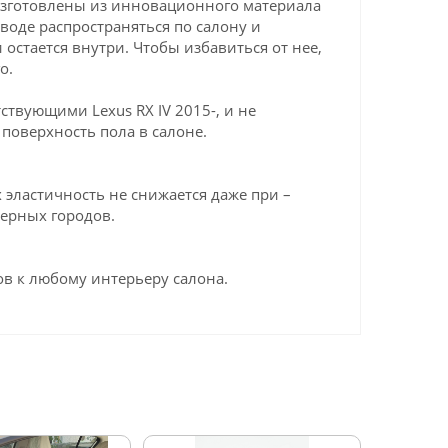
 изготовлены из инновационного материала
 воде распространяться по салону и
 остается внутри. Чтобы избавиться от нее,
о.
твующими Lexus RX IV 2015-, и не
поверхность пола в салоне.
эластичность не снижается даже при –
верных городов.
в к любому интерьеру салона.