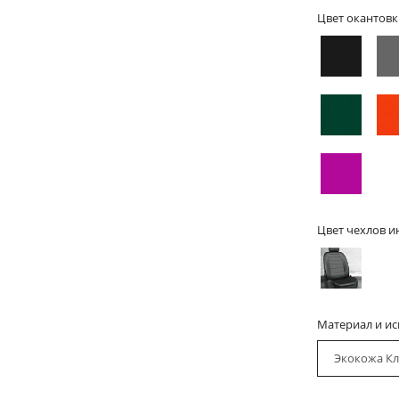
Цвет окантовк
Цвет чехлов и
Материал и и
Экокожа Кл