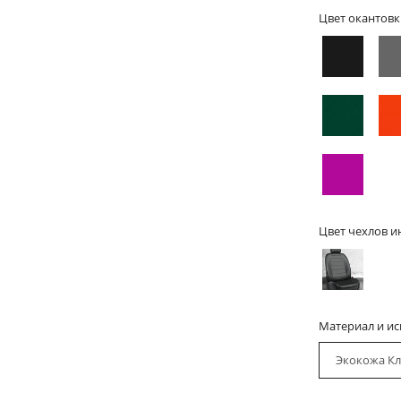
Цвет окантовк
Цвет чехлов и
Материал и и
Экокожа Кл