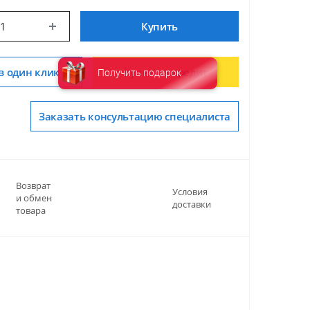
Купить
в один клик
Купить в кредит
Получить подарок
Заказать консультацию специалиста
Возврат
Условия
и обмен
доставки
товара