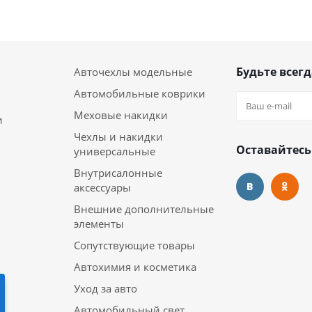
Будьте всегд
Авточехлы модельные
Автомобильные коврики
Меховые накидки
и
Чехлы и накидки
Оставайтесь
универсальные
Внутрисалонные
аксессуары
Внешние дополнительные
элементы
Сопутствующие товары
Автохимия и косметика
Уход за авто
Автомобильный свет