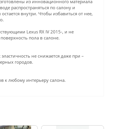
 изготовлены из инновационного материала
 воде распространяться по салону и
 остается внутри. Чтобы избавиться от нее,
о.
твующими Lexus RX IV 2015-, и не
поверхность пола в салоне.
эластичность не снижается даже при –
верных городов.
в к любому интерьеру салона.