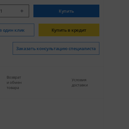
Купить
в один клик
Купить в кредит
Заказать консультацию специалиста
Возврат
Условия
и обмен
доставки
товара