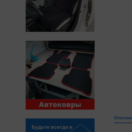
Описан
Будьте всегда в