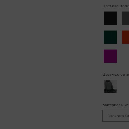
Цвет окантовк
Цвет чехлов и
Материал и и
Экокожа Кл