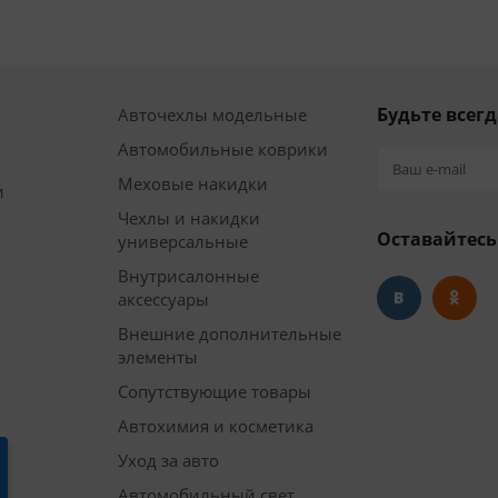
Будьте всегд
Авточехлы модельные
Автомобильные коврики
Меховые накидки
и
Чехлы и накидки
Оставайтесь
универсальные
Внутрисалонные
аксессуары
Внешние дополнительные
элементы
Сопутствующие товары
Автохимия и косметика
Уход за авто
Автомобильный свет