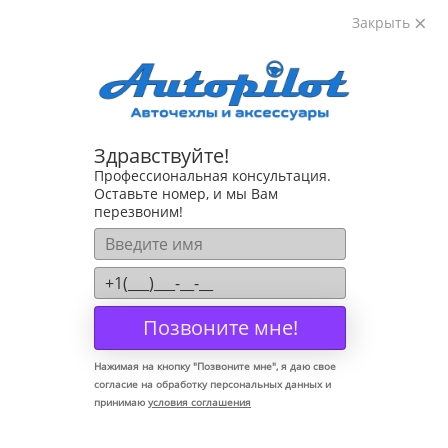
Закрыть
8-800-222-72-84
Здравствуйте!
Коврики для Mazda Biante 2008-2017
Профессиональная консультация.
Оставьте номер, и мы Вам
перезвоним!
Позвоните мне!
Нажимая на кнопку "
Позвоните мне
", я даю свое
согласие на обработку персональных данных и
принимаю
условия соглашения