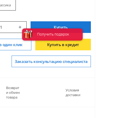
ассика
Купить
Получить подарок
в один клик
Купить в кредит
Заказать консультацию специалиста
Возврат
Условия
и обмен
доставки
товара