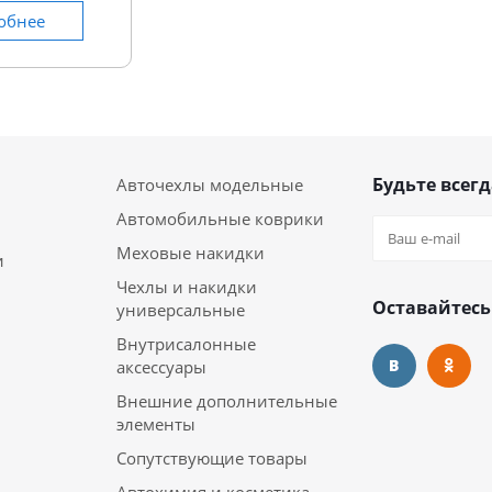
обнее
Будьте всегд
Авточехлы модельные
Автомобильные коврики
Меховые накидки
и
Чехлы и накидки
Оставайтесь
универсальные
Внутрисалонные
аксессуары
Внешние дополнительные
элементы
Сопутствующие товары
Автохимия и косметика