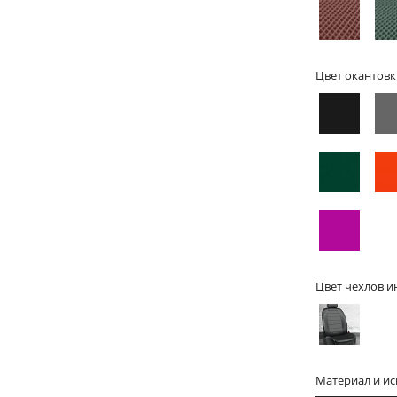
Цвет окантовк
Цвет чехлов и
Материал и и