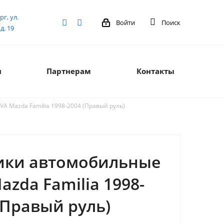
рг, ул.
Войти
Поиск
д. 19
я
Партнерам
Контакты
A Mazda Familia 1998-2004 (Правый руль)
ики автомобильные
azda Familia 1998-
(Правый руль)