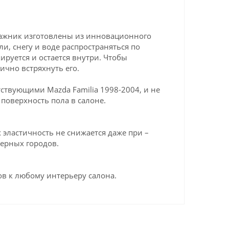
агажник изготовлены из инновационного
ли, снегу и воде распространяться по
ируется и остается внутри. Чтобы
ично встряхнуть его.
ствующими Mazda Familia 1998-2004, и не
поверхность пола в салоне.
эластичность не снижается даже при –
верных городов.
в к любому интерьеру салона.