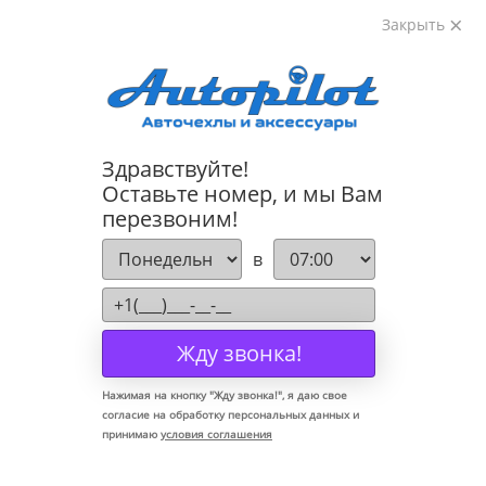
Закрыть
8-800-222-72-84
Здравствуйте!
Коврики для Mazda 3 2003-2009
Оставьте номер, и мы Вам
перезвоним!
в
Жду звонка!
Нажимая на кнопку "
Жду звонка!
", я даю свое
согласие на обработку персональных данных и
принимаю
условия соглашения