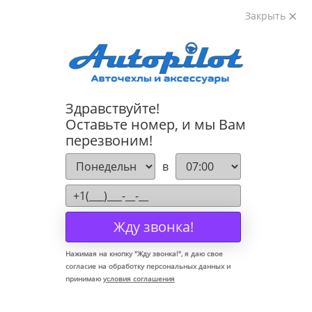
Закрыть
8-800-222-72-84
Здравствуйте!
Коврики для Mazda 3 2009-2013
Оставьте номер, и мы Вам
перезвоним!
в
Жду звонка!
Нажимая на кнопку "
Жду звонка!
", я даю свое
согласие на обработку персональных данных и
принимаю
условия соглашения