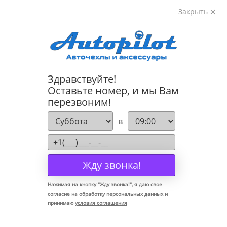
Закрыть
8-800-222-72-84
Здравствуйте!
Коврики для Mazda 3 2009-2013
Оставьте номер, и мы Вам
перезвоним!
в
Жду звонка!
Нажимая на кнопку "
Жду звонка!
", я даю свое
согласие на обработку персональных данных и
принимаю
условия соглашения