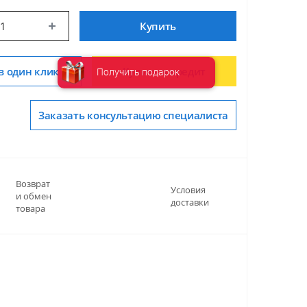
Купить
в один клик
Купить в кредит
Получить подарок
Заказать консультацию специалиста
Возврат
Условия
и обмен
доставки
товара