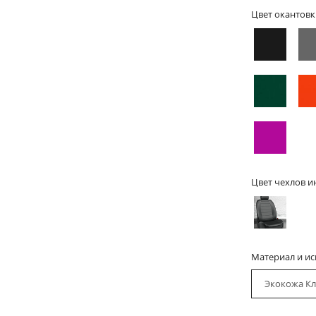
Цвет окантовк
Цвет чехлов и
Материал и и
Экокожа Кл