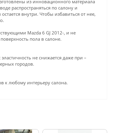
изготовлены из инновационного материала
 воде распространяться по салону и
 остается внутри. Чтобы избавиться от нее,
о.
ствующими Mazda 6 GJ 2012-, и не
поверхность пола в салоне.
эластичность не снижается даже при –
верных городов.
в к любому интерьеру салона.