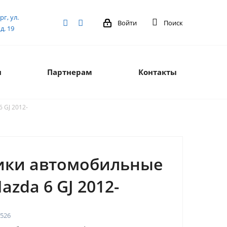
рг, ул.
Войти
Поиск
д. 19
я
Партнерам
Контакты
 GJ 2012-
ики автомобильные
azda 6 GJ 2012-
526