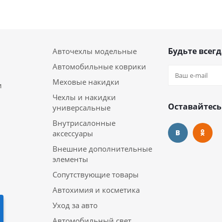
Будьте всегд
Авточехлы модельные
Автомобильные коврики
Меховые накидки
и
Чехлы и накидки
Оставайтесь
универсальные
Внутрисалонные
аксессуары
Внешние дополнительные
элементы
Сопутствующие товары
Автохимия и косметика
Уход за авто
Автомобильный свет