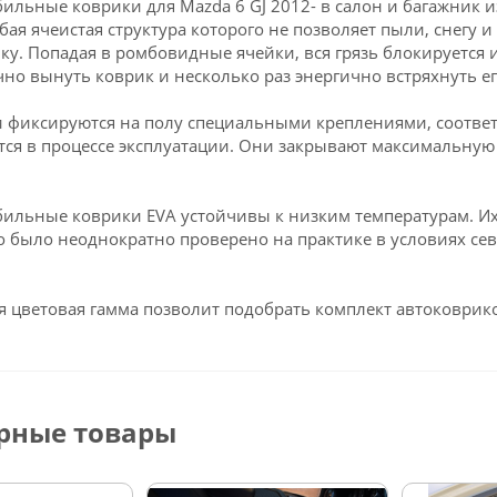
ильные коврики для Mazda 6 GJ 2012- в салон и багажник 
обая ячеистая структура которого не позволяет пыли, снегу и
ку. Попадая в ромбовидные ячейки, вся грязь блокируется и
чно вынуть коврик и несколько раз энергично встряхнуть ег
 фиксируются на полу специальными креплениями, соответ
ся в процессе эксплуатации. Они закрывают максимальную 
ильные коврики EVA устойчивы к низким температурам. Их 
о было неоднократно проверено на практике в условиях се
 цветовая гамма позволит подобрать комплект автоковрико
рные товары