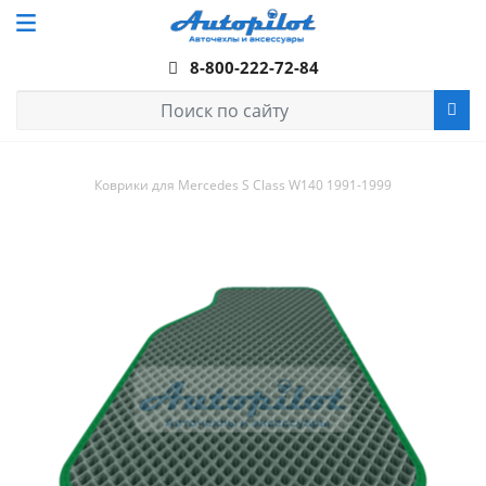
8-800-222-72-84
Коврики для Mercedes S Class W140 1991-1999