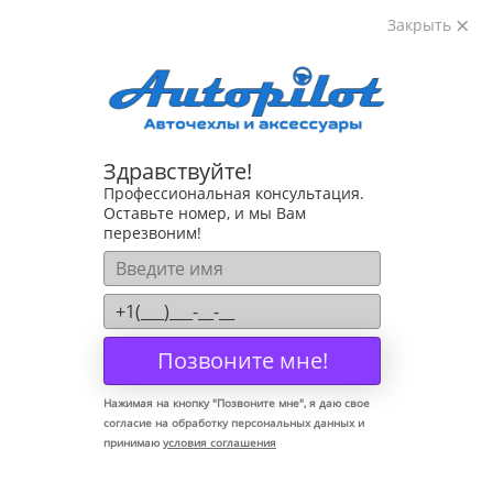
Закрыть
8-800-222-72-84
Здравствуйте!
Коврики для Mercedes S Class W140 1991-1999
Профессиональная консультация.
Оставьте номер, и мы Вам
перезвоним!
Позвоните мне!
Нажимая на кнопку "
Позвоните мне
", я даю свое
согласие на обработку персональных данных и
принимаю
условия соглашения