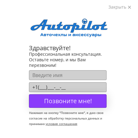
Закрыть
8-800-222-72-84
Здравствуйте!
Коврики для Mercedes B-Class W246 2011-
Профессиональная консультация.
Оставьте номер, и мы Вам
перезвоним!
Позвоните мне!
Нажимая на кнопку "
Позвоните мне
", я даю свое
согласие на обработку персональных данных и
принимаю
условия соглашения