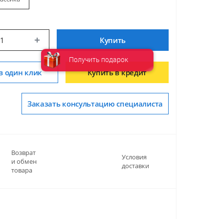
Купить
Получить подарок
в один клик
Купить в кредит
Заказать консультацию специалиста
Возврат
Условия
и обмен
доставки
товара