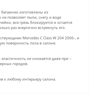
и багажник изготовлены из
 не позволяет пыли, снегу и воде
ейки, вся грязь блокируется и остается
олько раз энергично встряхнуть его.
твующими Mercedes C Сlass W 204 2006-, и
ую поверхность пола в салоне.
эластичность не снижается даже при –
верных городов.
в к любому интерьеру салона.