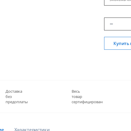
Купить 
Доставка
Весь
без
товар
предоплаты
сертифицирован
ие
Характеристики