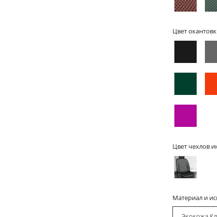
Цвет окантовк
Цвет чехлов и
Материал и и
Экокожа Кл