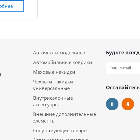
обнее
Будьте всегд
Авточехлы модельные
Автомобильные коврики
Меховые накидки
и
Чехлы и накидки
Оставайтесь
универсальные
Внутрисалонные
аксессуары
Внешние дополнительные
элементы
Сопутствующие товары
Автохимия и косметика