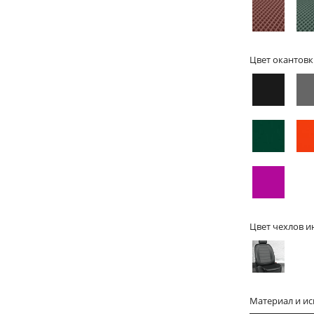
Цвет окантовк
Цвет чехлов и
Материал и и