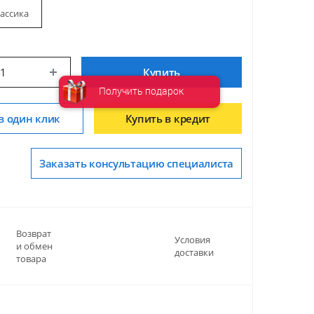
ассика
Купить
Получить подарок
в один клик
Купить в кредит
Заказать консультацию специалиста
Возврат
Условия
и обмен
доставки
товара