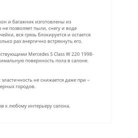
лон и багажник изготовлены из
 не позволяет пыли, снегу и воде
ейки, вся грязь блокируется и остается
олько раз энергично встряхнуть его.
ствующими Mercedes S Class W 220 1998-
симальную поверхность пола в салоне.
эластичность не снижается даже при –
верных городов.
в к любому интерьеру салона.